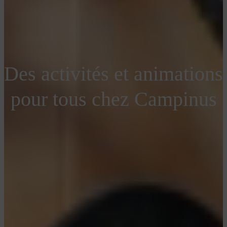
Des activités et animations
Réservez
pour tous chez Campinus