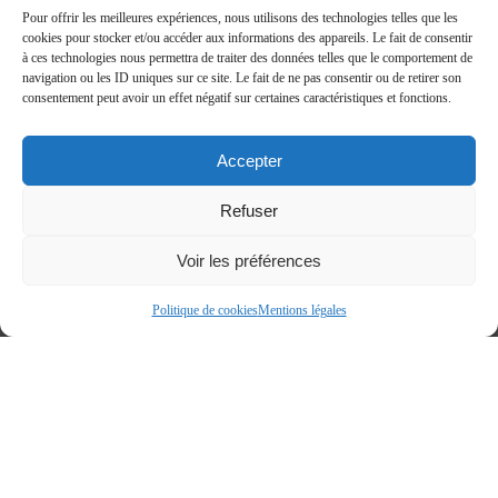
Pour offrir les meilleures expériences, nous utilisons des technologies telles que les
cookies pour stocker et/ou accéder aux informations des appareils. Le fait de consentir
à ces technologies nous permettra de traiter des données telles que le comportement de
navigation ou les ID uniques sur ce site. Le fait de ne pas consentir ou de retirer son
consentement peut avoir un effet négatif sur certaines caractéristiques et fonctions.
Accepter
Refuser
Voir les préférences
Politique de cookies
Mentions légales
Accueil
»
Le Camping
»
Activités et animations