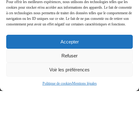
Pour offrir les meilleures expériences, nous utilisons des technologies telles que les
cookies pour stocker et/ou accéder aux informations des appareils. Le fait de consentir
à ces technologies nous permettra de traiter des données telles que le comportement de
navigation ou les ID uniques sur ce site. Le fait de ne pas consentir ou de retirer son
consentement peut avoir un effet négatif sur certaines caractéristiques et fonctions.
Accepter
Refuser
Voir les préférences
Politique de cookies
Mentions légales
Accueil
»
Découvrir la Côte d’Azur
»
Gorges du Verdon